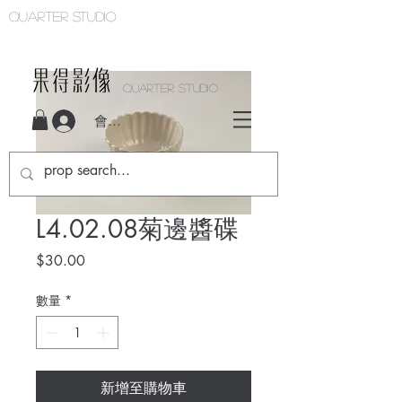
Quarter studio
QUARTER STUDIO
會員登入
L4.02.08菊邊醬碟
價
$30.00
格
數量
*
新增至購物車