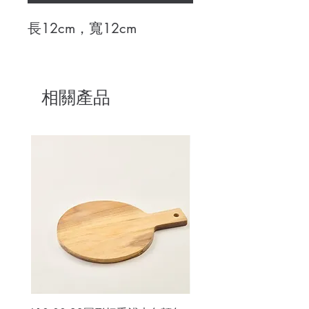
長12cm，寬12cm
相關產品