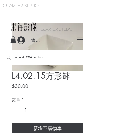
Quarter studio
QUARTER STUDIO
會員登入
L4.02.15方形缽
價
$30.00
格
數量
*
新增至購物車