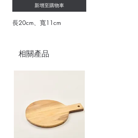
新增至購物車
長20cm、寬11cm
相關產品