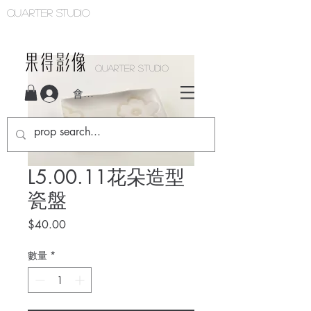
Quarter studio
QUARTER STUDIO
會員登入
L5.00.11花朵造型
瓷盤
價
$40.00
格
數量
*