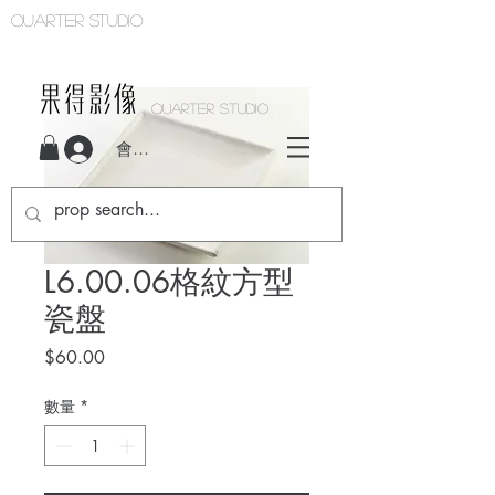
Quarter studio
QUARTER STUDIO
會員登入
L6.00.06格紋方型
瓷盤
價
$60.00
格
數量
*