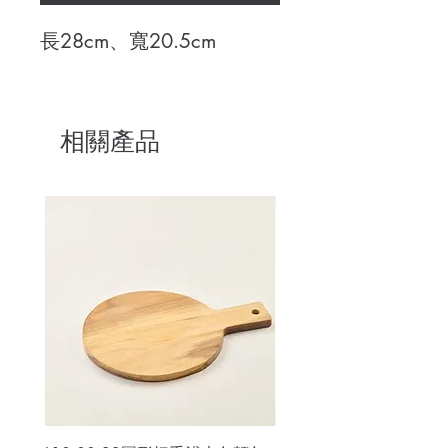
長28cm、寬20.5cm
相關產品