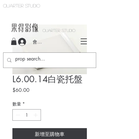
Quarter studio
QUARTER STUDIO
會員登入
L6.00.14白瓷托盤
價
$60.00
格
數量
*
新增至購物車