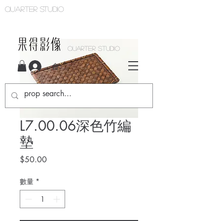
Quarter studio
QUARTER STUDIO
會員登入
L7.00.06深色竹編
墊
價
$50.00
格
數量
*