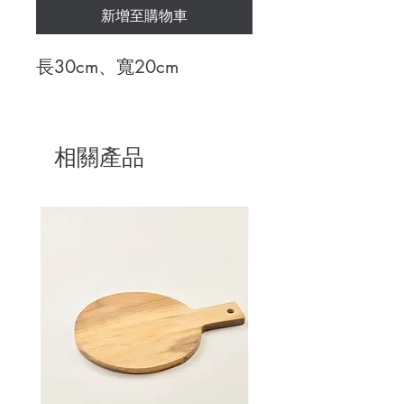
新增至購物車
長30cm、寬20cm
相關產品