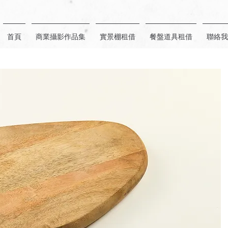
首頁
商業攝影作品集
實景棚租借
餐盤道具租借
聯絡我