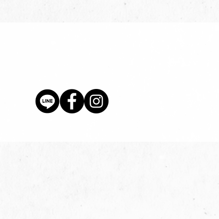
價格
$80.00