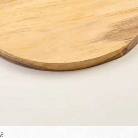
快速瀏覽
板