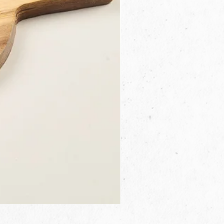
3B.00.27米色雜點圓盤