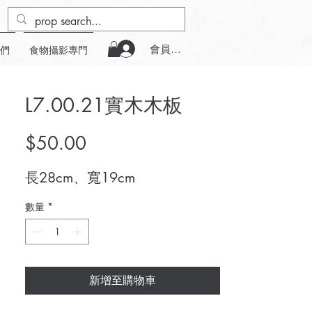
會員登入
們
食物攝影專門
L7.00.21實木木板
價
$50.00
格
長28cm、寬19cm
數量
*
新增至購物車