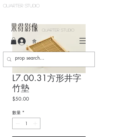
Quarter studio
QUARTER STUDIO
會員登入
L7.00.31方形井字
竹墊
價
$50.00
格
數量
*