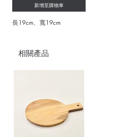
新增至購物車
長19cm、寬19cm
相關產品