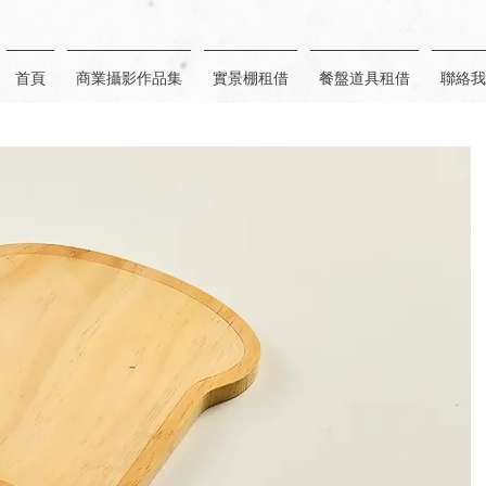
首頁
商業攝影作品集
實景棚租借
餐盤道具租借
聯絡我