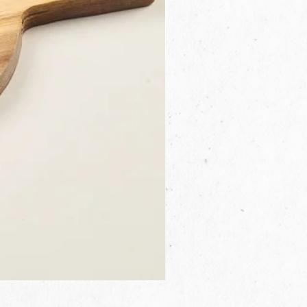
3B.00.27米色雜點圓盤