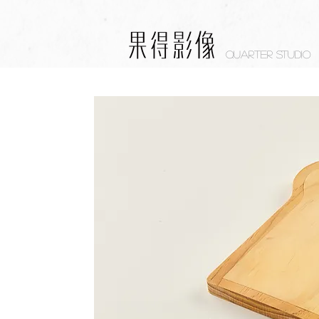
Quarter studio