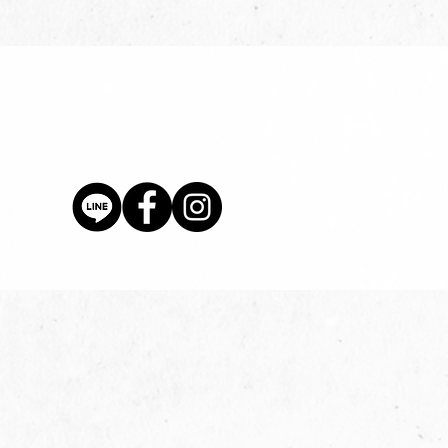
價格
$80.00