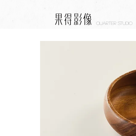
Quarter studio