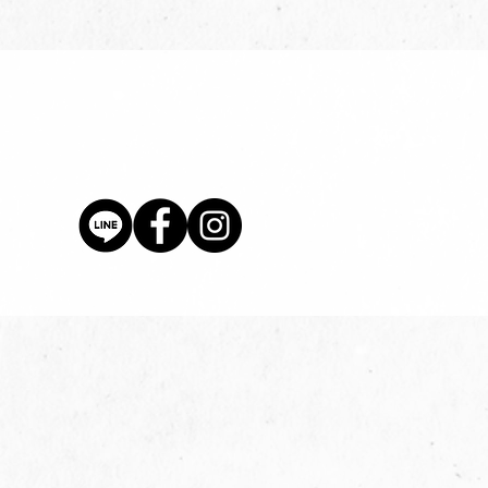
價格
$80.00