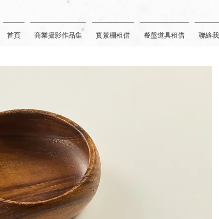
首頁
商業攝影作品集
實景棚租借
餐盤道具租借
聯絡我