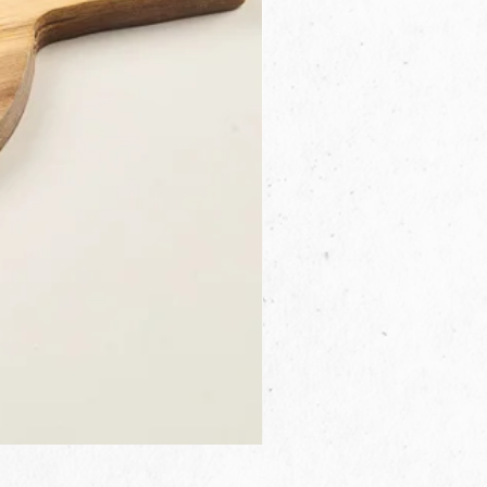
3B.00.27米色雜點圓盤