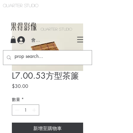
Quarter studio
QUARTER STUDIO
會員登入
L7.00.53方型茶簾
價
$30.00
格
數量
*
新增至購物車