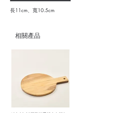
長11cm、寬10.5cm
相關產品