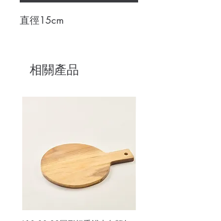
直徑15cm
相關產品