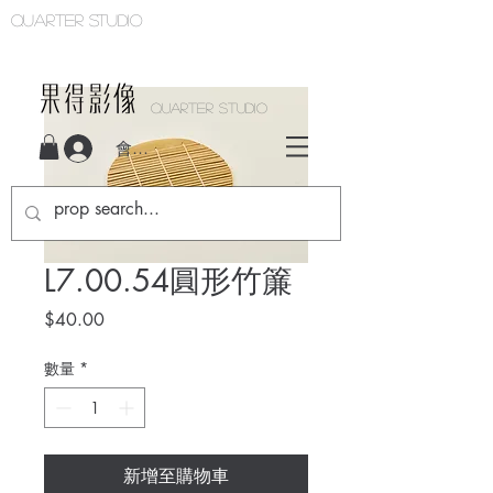
Quarter studio
QUARTER STUDIO
會員登入
L7.00.54圓形竹簾
價
$40.00
格
數量
*
新增至購物車