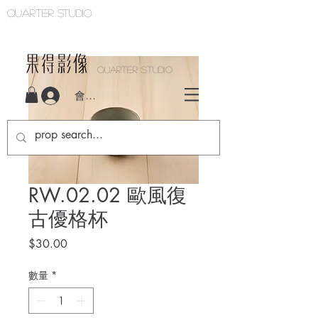
Quarter studio
QUARTER STUDIO
會員登入
RW.02.02 歐風復
古優格杯
價
$30.00
格
數量
*