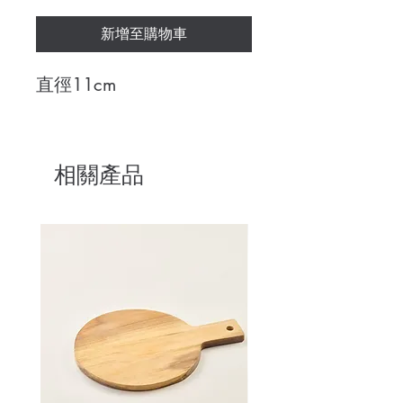
新增至購物車
直徑11cm
相關產品