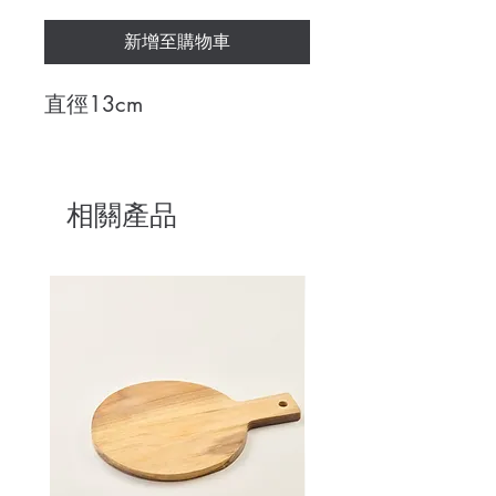
新增至購物車
直徑13cm
相關產品