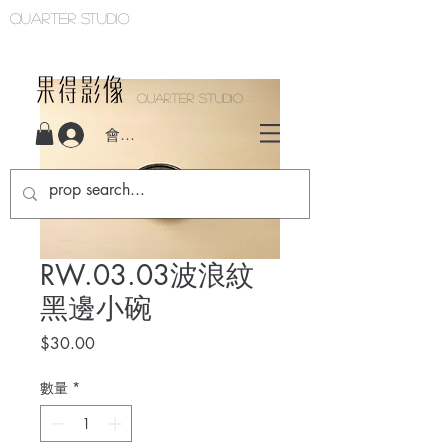
Quarter studio
QUARTER STUDIO
會員登入
RW.03.03波浪紋
黑邊小碗
價
$30.00
格
數量
*