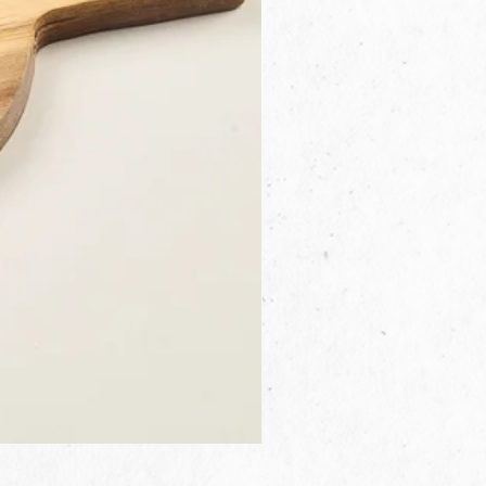
3B.00.27米色雜點圓盤