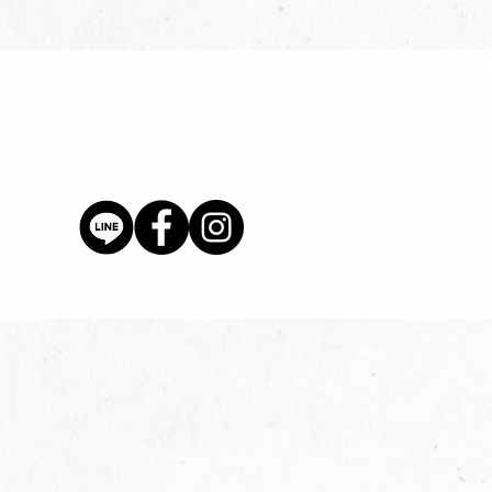
價格
$80.00