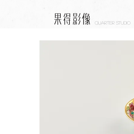
Quarter studio