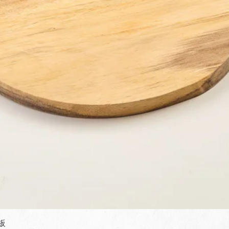
快速瀏覽
板