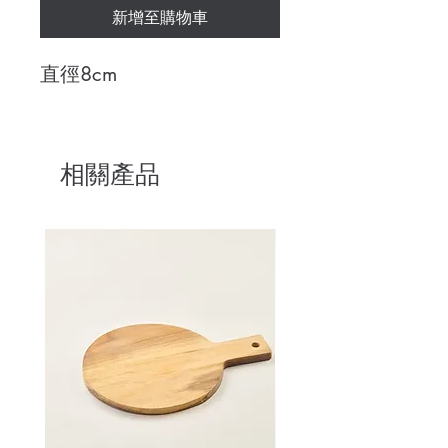
新增至購物車
直徑8cm
相關產品