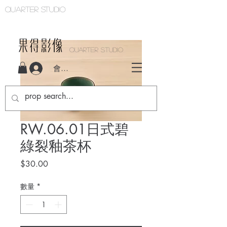
Quarter studio
QUARTER STUDIO
會員登入
RW.06.01日式碧
綠裂釉茶杯
價
$30.00
格
數量
*