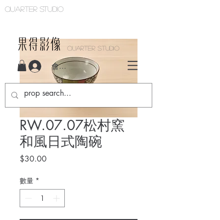
Quarter studio
QUARTER STUDIO
會員登入
RW.07.07松村窯
和風日式陶碗
價
$30.00
格
數量
*