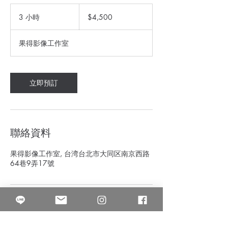
4,500
新
3 小時
3
$4,500
台
小
幣
時
果得影像工作室
立即預訂
聯絡資料
果得影像工作室, 台湾台北市大同区南京西路
64巷9弄17號