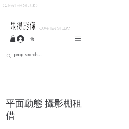
Quarter studio
QUARTER STUDIO
會員登入
平面動態 攝影棚租
借