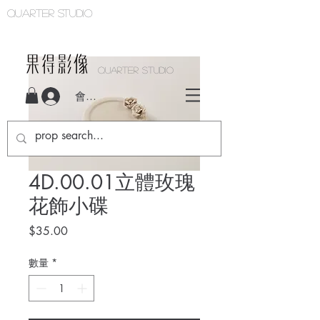
Quarter studio
QUARTER STUDIO
會員登入
4D.00.01立體玫瑰
花飾小碟
價
$35.00
格
數量
*