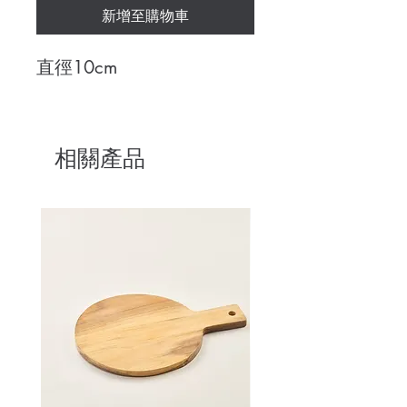
新增至購物車
直徑10cm
相關產品