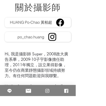
關於攝影師
HUANG Po-Chao 黃柏超
po_chao.huang
Hi, 我是攝影師 Super，2008政大廣
告系畢，2009-10子宇影像擔任助
理，2011年獨立，設立果得影像，
至今仍在商業靜態攝影領域持續努
力。有任何問題歡迎與我聯繫。
Hi, I'm Super, the commercial still
photographer in Quarter Studio. I
have been working in this area for
15 years. These are the clients I work