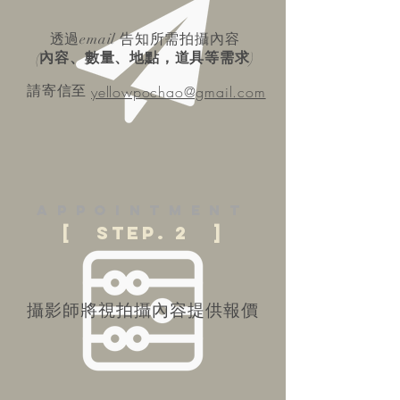
透過email 告知所需拍攝內容
(
內容、數量、地點，道具等需求
)
請寄信至
yellowpochao@gmail.com
appointment
[ step. 2 ]
攝影師將視拍攝內容提供報價