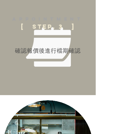
appointment
[ step. 3 ]
確認報價後進行檔期確認