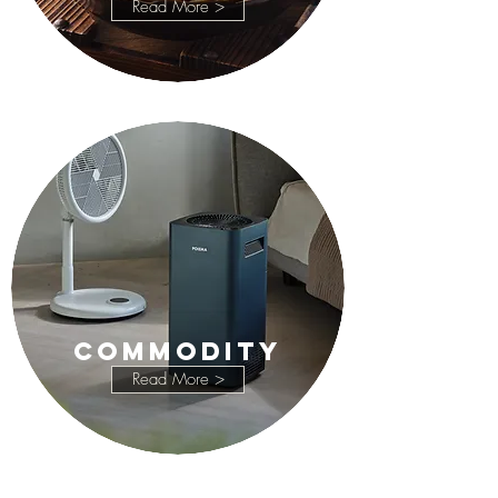
Read More >
COMMODITY
Read More >