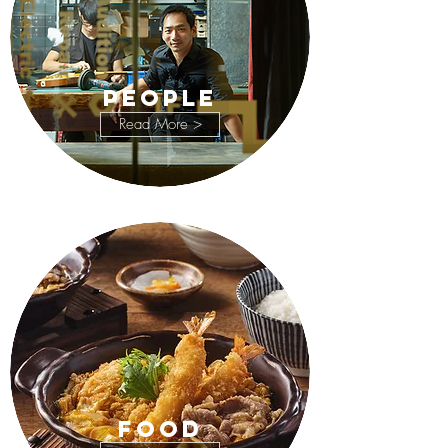
PEOPLE
Read More >
FOOD