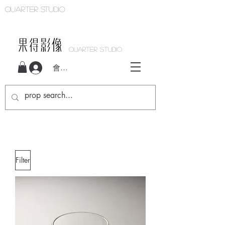
Quarter studio
QUARTER STUDIO
會員登入
Filter