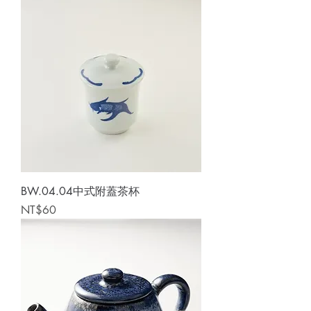
BW.04.04中式附蓋茶杯
Price
NT$60