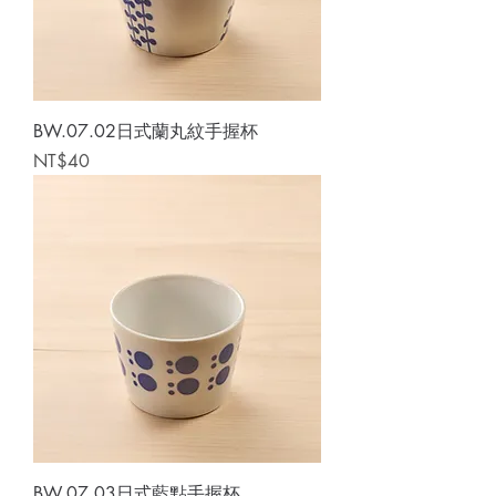
BW.07.02日式蘭丸紋手握杯
Price
NT$40
BW.07.03日式藍點手握杯