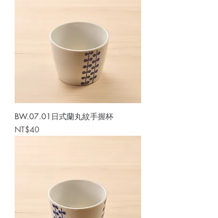
BW.07.01日式蘭丸紋手握杯
Price
NT$40