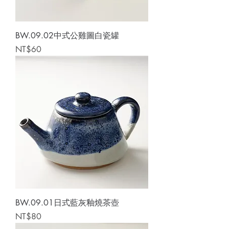
BW.09.02中式公雞圖白瓷罐
Price
NT$60
BW.09.01日式藍灰釉燒茶壺
Price
NT$80