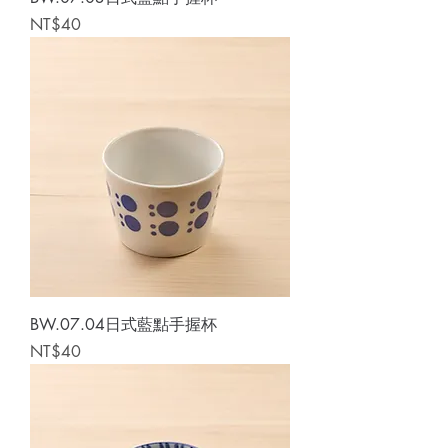
Price
NT$40
BW.07.04日式藍點手握杯
Price
NT$40