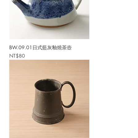
BW.09.01日式藍灰釉燒茶壺
Price
NT$80