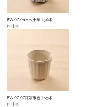
BW.07.06日式十草手握杯
Price
NT$40
BW.07.07詫寂米色手做杯
Price
NT$40