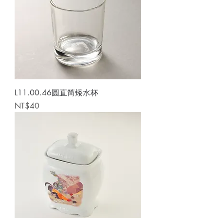
L11.00.46圓直筒矮水杯
Price
NT$40