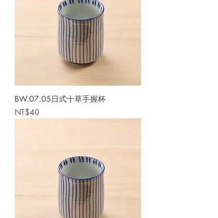
BW.07.05日式十草手握杯
Price
NT$40