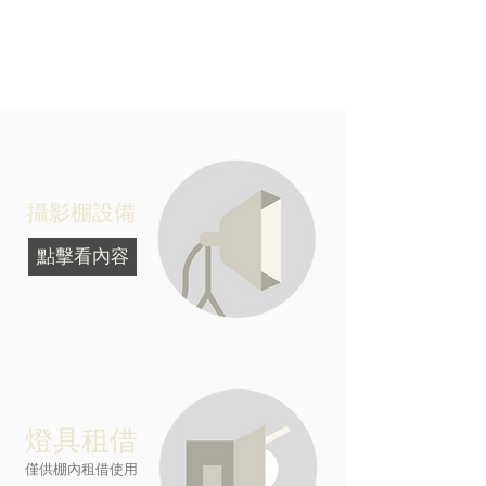
攝影棚設備
點擊看內容
燈具租借
僅供棚內租借使用