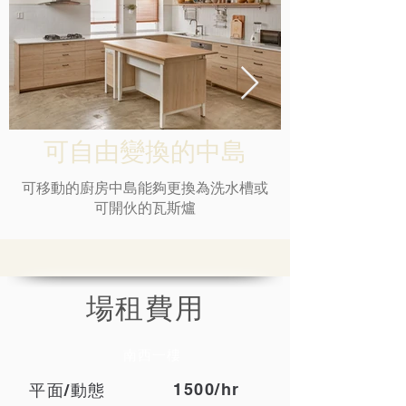
可自由變換的中島
可移動的廚房中島能夠更換為洗水槽或
可開伙的瓦斯爐
場租費用
南西一樓
1500/hr
平面/動態