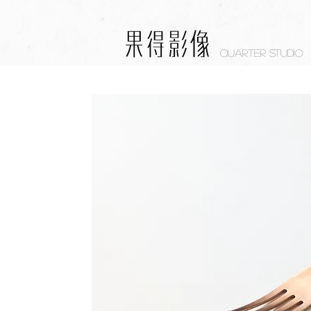
Quarter studio