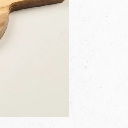
3B.00.27米色雜點圓盤