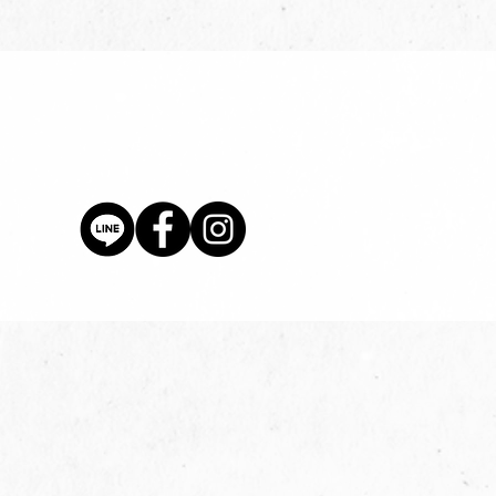
價格
$80.00