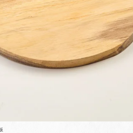
快速瀏覽
板