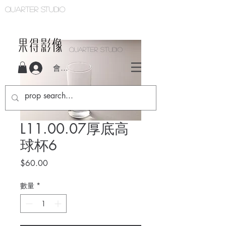
Quarter studio
QUARTER STUDIO
會員登入
L11.00.07厚底高
球杯6
價
$60.00
格
數量
*