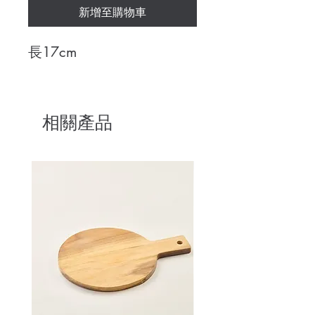
新增至購物車
長17cm
相關產品