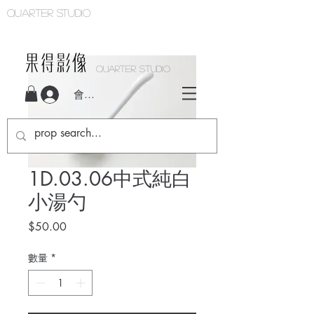
Quarter studio
QUARTER STUDIO
會員登入
1D.03.06中式純白
小湯勺
價
$50.00
格
數量
*