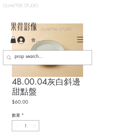
Quarter studio
QUARTER STUDIO
會員登入
4B.00.04灰白斜邊
甜點盤
價
$60.00
格
數量
*