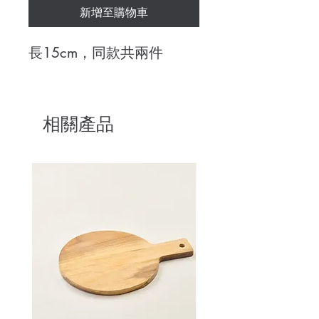
新增至購物車
長15cm，同款共兩件
相關產品