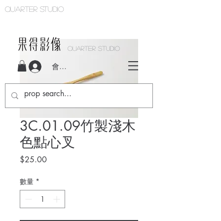
Quarter studio
QUARTER STUDIO
會員登入
3C.01.09竹製淺木
色點心叉
價
$25.00
格
數量
*