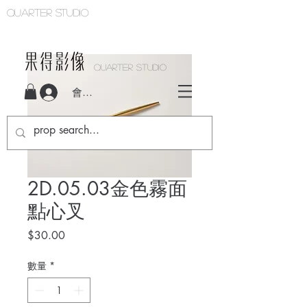
Quarter studio
QUARTER STUDIO
會員登入
2D.05.03金色霧面
點心叉
價
$30.00
格
數量
*