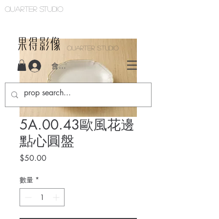
Quarter studio
QUARTER STUDIO
會員登入
5A.00.43歐風花邊
點心圓盤
價
$50.00
格
數量
*