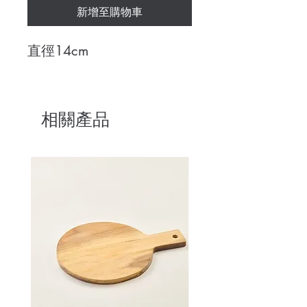
新增至購物車
直徑14cm
相關產品