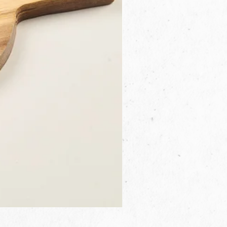
3B.00.27米色雜點圓盤