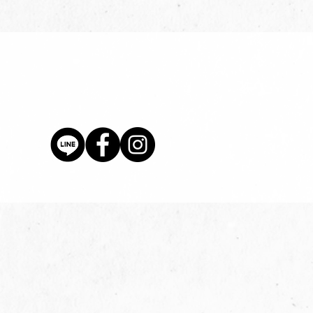
價格
$80.00