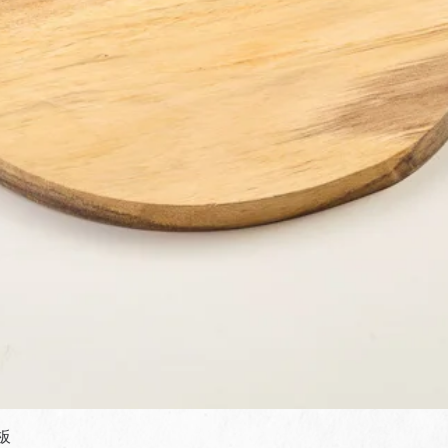
快速瀏覽
板