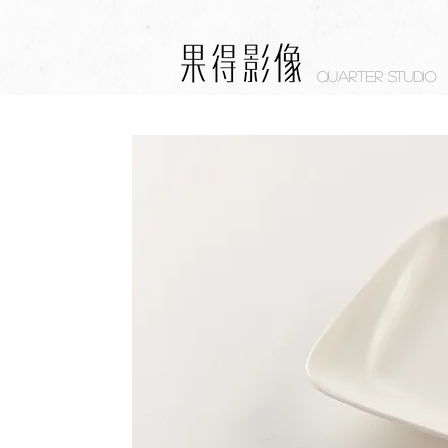
Quarter studio