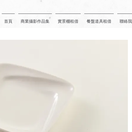
首頁
商業攝影作品集
實景棚租借
餐盤道具租借
聯絡我