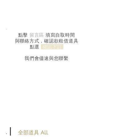
點擊
留言區
填寫自取時間
與聯絡方式，確認欲租借道具
點選
確認下訂
我們會儘速與您聯繫
棚外租借
全部道具 ALL