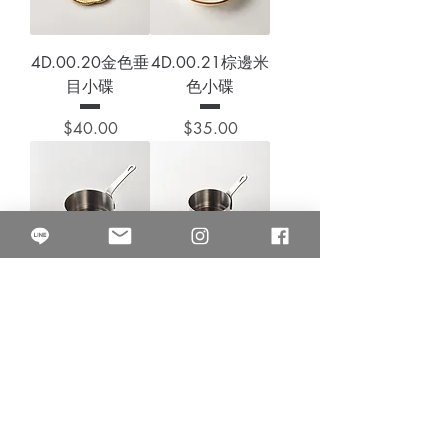
4D.00.20金色垂
4D.00.21棕邊米
目小碟
色小碟
價格
價格
$40.00
$35.00
3D.00.17美式醬
3D.00.18美式醬
料勺（大）
料勺（中）
價格
價格
$60.00
$60.00