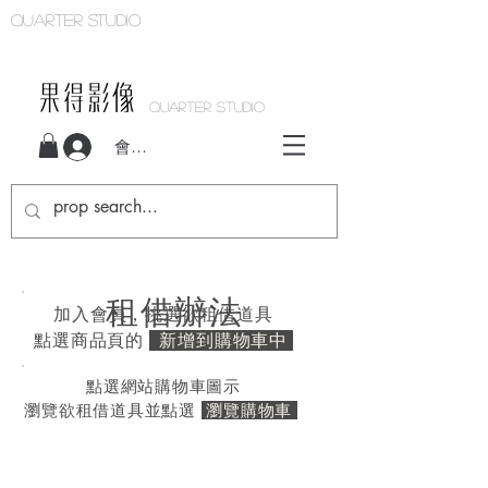
Quarter studio
QUARTER STUDIO
會員登入
租借辦法
加入會員，挑選欲租借道具
點選商品頁的
新增到購物車中
點選網站購物車圖示
​瀏覽欲租借道具並點選
瀏覽購物車