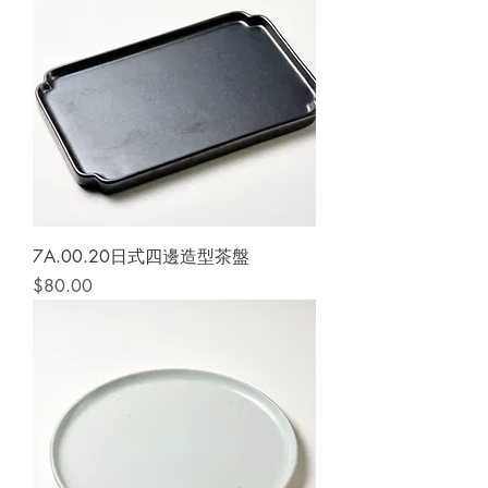
7A.00.20日式四邊造型茶盤
價格
$80.00