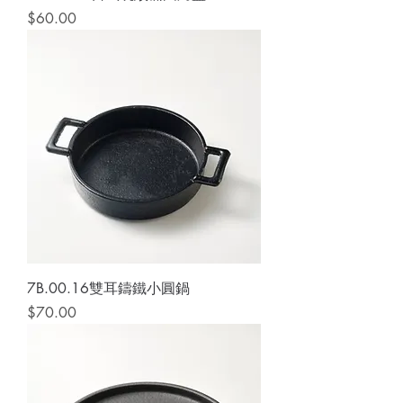
價格
$60.00
7B.00.16雙耳鑄鐵小圓鍋
價格
$70.00