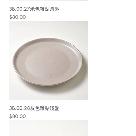
3B.00.27米色雜點圓盤
價格
$80.00
3B.00.28灰色雜點淺盤
價格
$80.00